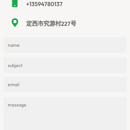
+13594780137
定西市究游村227号