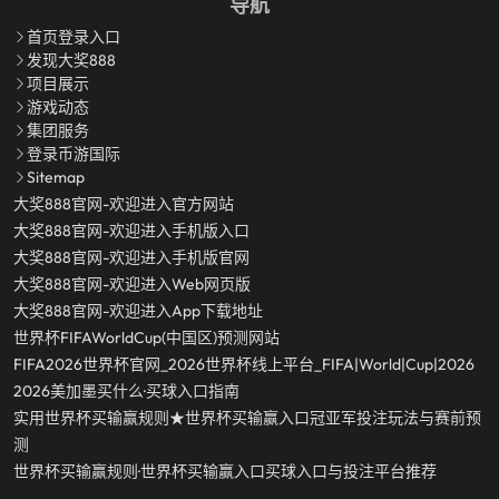
导航
首页登录入口
发现大奖888
项目展示
游戏动态
集团服务
登录币游国际
Sitemap
大奖888官网-欢迎进入官方网站
大奖888官网-欢迎进入手机版入口
大奖888官网-欢迎进入手机版官网
大奖888官网-欢迎进入Web网页版
大奖888官网-欢迎进入app下载地址
世界杯FIFAWorldCup(中国区)预测网站
FIFA2026世界杯官网_2026世界杯线上平台_FIFA|World|Cup|2026
2026美加墨买什么·买球入口指南
实用世界杯买输赢规则★世界杯买输赢入口冠亚军投注玩法与赛前预
测
世界杯买输赢规则·世界杯买输赢入口买球入口与投注平台推荐