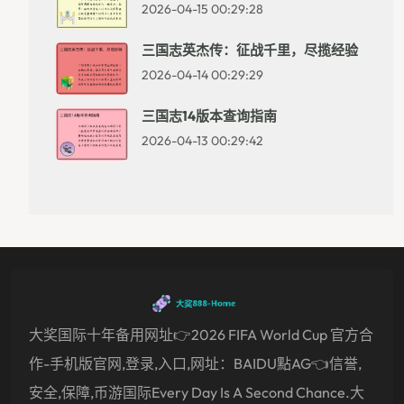
2026-04-15 00:29:28
三国志英杰传：征战千里，尽揽经验
2026-04-14 00:29:29
三国志14版本查询指南
2026-04-13 00:29:42
大奖国际十年备用网址👉2026 FIFA World Cup 官方合
作-手机版官网,登录,入口,网址：BAIDU點AG👈信誉,
安全,保障,币游国际Every Day Is A Second Chance.大