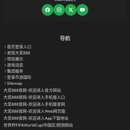
导航
首页登录入口
发现大奖888
项目展示
游戏动态
集团服务
登录币游国际
Sitemap
大奖888官网-欢迎进入官方网站
大奖888官网-欢迎进入手机版入口
大奖888官网-欢迎进入手机版官网
大奖888官网-欢迎进入Web网页版
大奖888官网-欢迎进入app下载地址
世界杯FIFAWorldCup(中国区)预测网站