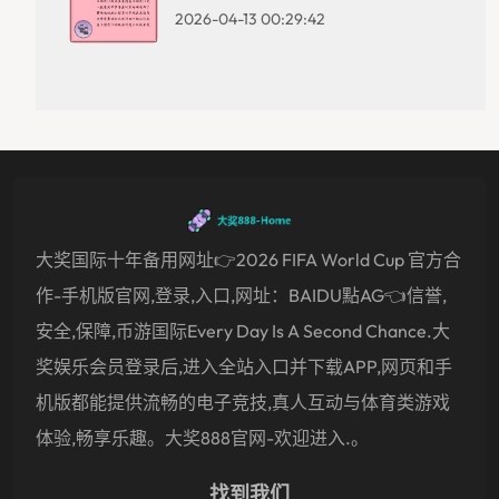
2026-04-13 00:29:42
大奖国际十年备用网址👉2026 FIFA World Cup 官方合
作-手机版官网,登录,入口,网址：BAIDU點AG👈信誉,
安全,保障,币游国际Every Day Is A Second Chance.大
奖娱乐会员登录后,进入全站入口并下载APP,网页和手
机版都能提供流畅的电子竞技,真人互动与体育类游戏
体验,畅享乐趣。大奖888官网-欢迎进入.。
找到我们