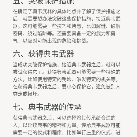
五、突破保护措施
在确定了典韦武器的具体地点并了解了保护措施之
后，就需要想办法突破这些保护措施，接近典韦武
器。这可能需要一些技巧和智慧，比如解谜、破解
密码、绕过陷阱等。还需要具备一定的武力和勇
气，以应对可能出现的危险和挑战。
六、获得典韦武器
当成功突破保护措施，接近典韦武器之后，就可以
尝试获得它了。获得典韦武器可能需要一些特殊的
方法，比如使用特定的钥匙、触发特定的机关等。
在获得典韦武器之后，要小心保护它，避免被别人
夺走或损坏。
七、典韦武器的传承
获得典韦武器之后，可以选择将其传承给合适的
人，以延续典韦的精神和力量。传承典韦武器可能
需要一定的仪式和程序，比如举行庄重的仪式、进