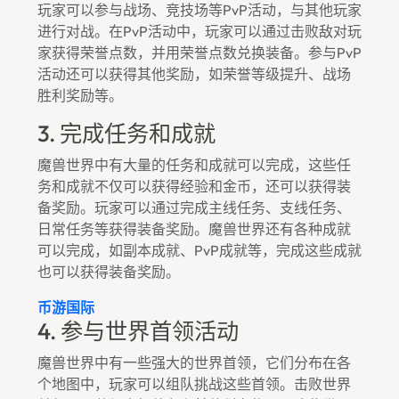
玩家可以参与战场、竞技场等PvP活动，与其他玩家
进行对战。在PvP活动中，玩家可以通过击败敌对玩
家获得荣誉点数，并用荣誉点数兑换装备。参与PvP
活动还可以获得其他奖励，如荣誉等级提升、战场
胜利奖励等。
3. 完成任务和成就
魔兽世界中有大量的任务和成就可以完成，这些任
务和成就不仅可以获得经验和金币，还可以获得装
备奖励。玩家可以通过完成主线任务、支线任务、
日常任务等获得装备奖励。魔兽世界还有各种成就
可以完成，如副本成就、PvP成就等，完成这些成就
也可以获得装备奖励。
币游国际
4. 参与世界首领活动
魔兽世界中有一些强大的世界首领，它们分布在各
个地图中，玩家可以组队挑战这些首领。击败世界