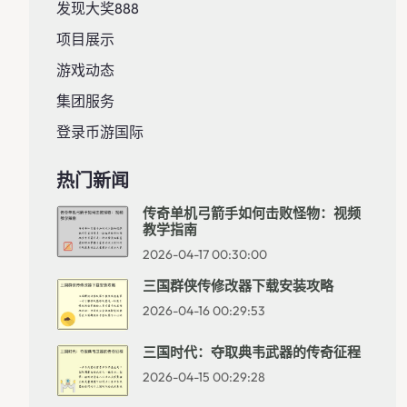
发现大奖888
项目展示
游戏动态
集团服务
登录币游国际
热门新闻
传奇单机弓箭手如何击败怪物：视频
教学指南
2026-04-17 00:30:00
三国群侠传修改器下载安装攻略
2026-04-16 00:29:53
三国时代：夺取典韦武器的传奇征程
2026-04-15 00:29:28