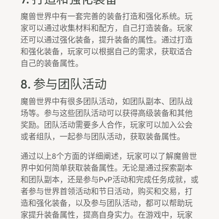
魔兽世界中有一套完善的装备打造和强化系统。玩
家可以通过收集材料和配方，自己打造装备。玩家
还可以通过强化装备，提升装备的属性。通过打造
和强化装备，玩家可以根据自己的需求，获取适合
自己的装备属性。
8. 参与团队活动
魔兽世界中有很多团队活动，如团队副本、团队战
场等。参与这些团队活动可以获得高级装备和其他
奖励。团队活动需要多人合作，玩家可以加入公会
或者组队，一起参与团队活动，获取装备属性。
通过以上8个方面的详细阐述，玩家可以了解魔兽世
界中如何简单获取装备属性。无论是通过探索副本
和团队副本，还是参与PvP活动和完成任务成就，或
者参与世界首领活动和节日活动，购买和交易，打
造和强化装备，以及参与团队活动，都可以帮助玩
家提升装备属性，提高自身实力。在游戏中，玩家