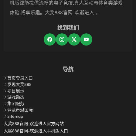
机版都能提供流畅的电子竞技,真人互动与体育类游戏
体验,畅享乐趣。大奖888官网-欢迎进入.。
找到我们
导航
首页登录入口
发现大奖888
项目展示
游戏动态
集团服务
登录币游国际
Sitemap
大奖888官网-欢迎进入官方网站
大奖888官网-欢迎进入手机版入口