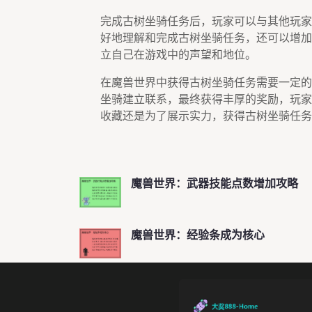
完成古树坐骑任务后，玩家可以与其他玩家
好地理解和完成古树坐骑任务，还可以增加
立自己在游戏中的声望和地位。
在魔兽世界中获得古树坐骑任务需要一定的
坐骑建立联系，最终获得丰厚的奖励，玩家
收藏还是为了展示实力，获得古树坐骑任务
魔兽世界：武器技能点数增加攻略
魔兽世界：经验条成为核心