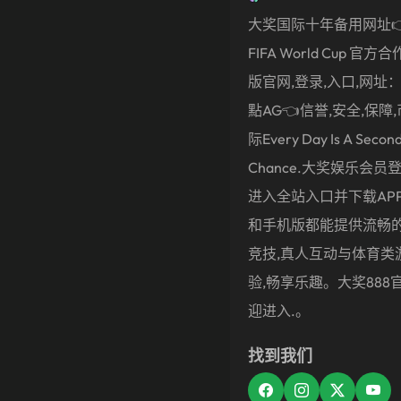
大奖国际十年备用网址👉
FIFA World Cup 官方
版官网,登录,入口,网址：B
點AG👈信誉,安全,保障
际Every Day Is A Secon
Chance.大奖娱乐会员登
进入全站入口并下载APP
和手机版都能提供流畅
竞技,真人互动与体育类
验,畅享乐趣。大奖888
迎进入.。
找到我们