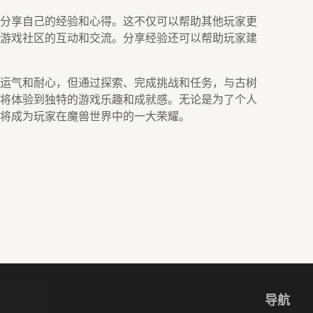
分享自己的经验和心得。这不仅可以帮助其他玩家更
游戏社区的互动和交流。分享经验还可以帮助玩家建
运气和耐心，但通过探索、完成挑战和任务，与古树
将体验到独特的游戏乐趣和成就感。无论是为了个人
将成为玩家在魔兽世界中的一大荣耀。
导航