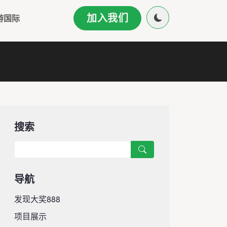
加入我们
游国际
搜索
导航
发现大奖888
项目展示