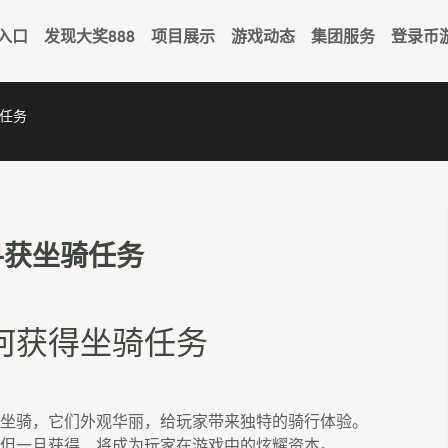
入口
发现大奖888
项目展示
游戏动态
集团服务
登录币
任务
寻获坐骑任务
何获得坐骑任务
坐骑，它们外观华丽，给玩家带来独特的骑行体验。
但一旦获得，将成为玩家在游戏中的炫耀资本。