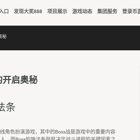
入口
发现大奖888
项目展示
游戏动态
集团服务
登录币
奥秘
的开启奥秘
法条
线角色扮演游戏，其中的boss战是游戏中的重要内容
敌人，而boss的施法条则是决定战斗进程的关键因素之