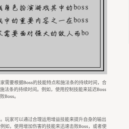
玩家需要根据boss的技能特点和施法条的持续时间，合
施法条的持续时间。例如，使用控制技能来延迟boss
boss。
手段。玩家可以通过合理运用增益技能来提升自身的输出
。例如，使用增加伤害的技能来迅速击败boss，或者使