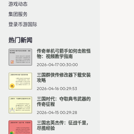
游戏动态
集团服务
登录币游国际
热门新闻
传奇单机弓箭手如何击败怪
物：视频教学指南
2026-04-17 00:30:00
三国群侠传修改器下载安装
攻略
2026-04-16 00:29:53
三国时代：夺取典韦武器的
传奇征程
2026-04-15 00:29:28
三国志英杰传：征战千里，
尽揽经验