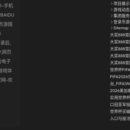
项目展示
合作-手机
游戏动态
AIDU
集团服务
登录币游
,币游国
Sitemap
d
大奖888
大奖888
录后,
大奖888
,网页
大奖888
的电子
大奖888
世界杯FIF
游戏体
FIFA20
官网-欢
台_FIFA|Wo
2026美
实用世界
口冠亚军
世界杯买输
入口与投