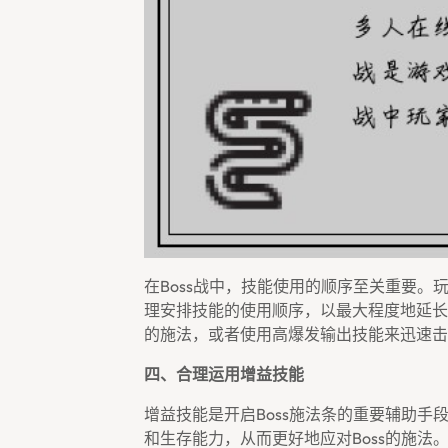
在boss战中，技能使用的顺序至关重要。
理安排技能的使用顺序，以最大程度地延长
的施法，或者使用高爆发输出技能来迅速击败
四、合理运用增益技能
增益技能是开启boss施法条的重要辅助
和生存能力，从而更好地应对boss的施法