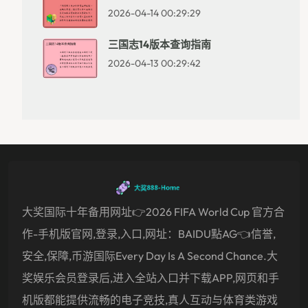
2026-04-14 00:29:29
三国志14版本查询指南
2026-04-13 00:29:42
大奖国际十年备用网址👉2026 FIFA World Cup 官方合
作-手机版官网,登录,入口,网址：BAIDU點AG👈信誉,
安全,保障,币游国际Every Day Is A Second Chance.大
奖娱乐会员登录后,进入全站入口并下载APP,网页和手
机版都能提供流畅的电子竞技,真人互动与体育类游戏