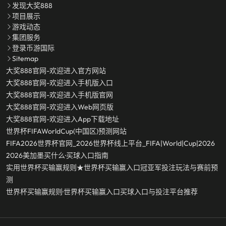
发现大奖888
项目展示
游戏动态
集团服务
登录币游国际
Sitemap
大奖888官网-欢迎进入官方网站
大奖888官网-欢迎进入手机版入口
大奖888官网-欢迎进入手机版官网
大奖888官网-欢迎进入Web网页版
大奖888官网-欢迎进入app下载地址
世界杯FIFAWorldCup(中国区)预测网站
FIFA2026世界杯官网_2026世界杯线上平台_FIFA|World|Cup|2026
2026美加墨买什么·买球入口指南
实用世界杯买输赢规则★世界杯买输赢入口冠亚军投注玩法与赛前预
测
世界杯买输赢规则·世界杯买输赢入口买球入口与投注平台推荐