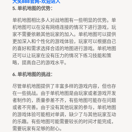
大奖888官网-欢迎进入
5. 单机地图的优势：
单机地图相比多人对战地图有一些明显的优势。单
机地图可以在没有网络连接的情况下进行游戏，玩
家不需要依赖其他玩家的加入。单机地图可以提供
更加深入和个性化的游戏体验，玩家可以根据自己
的喜好和需求选择合适的地图进行游戏。单机地图
还可以让玩家在没有压力的情况下练习技能和策
略，提高自己的游戏水平。
6. 单机地图的挑战：
尽管单机地图提供了丰富多样的游戏内容，但也存
在一些挑战。由于单机地图是由玩家或者游戏开发
者制作的，质量参差不齐，有些地图可能存在问题
或者不完善。由于没有其他玩家的参与，单机地图
的游戏体验可能相对单调，缺少了与其他玩家互动
的乐趣。有些地图可能需要较长的时间才能完成，
需要玩家有足够的耐心。