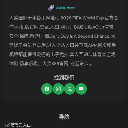
大奖国际十年备用网址👉2026 FIFA World Cup 官方合
作-手机版官网,登录,入口,网址：BAIDU點AG👈信誉,
安全,保障,币游国际Every Day Is A Second Chance.大
奖娱乐会员登录后,进入全站入口并下载APP,网页和手
机版都能提供流畅的电子竞技,真人互动与体育类游戏
体验,畅享乐趣。大奖888官网-欢迎进入.。
找到我们
导航
首页登录入口