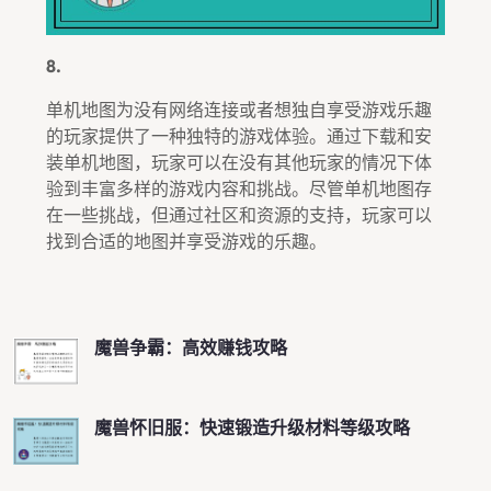
8.
单机地图为没有网络连接或者想独自享受游戏乐趣
的玩家提供了一种独特的游戏体验。通过下载和安
装单机地图，玩家可以在没有其他玩家的情况下体
验到丰富多样的游戏内容和挑战。尽管单机地图存
在一些挑战，但通过社区和资源的支持，玩家可以
找到合适的地图并享受游戏的乐趣。
魔兽争霸：高效赚钱攻略
魔兽怀旧服：快速锻造升级材料等级攻略